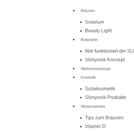
Zum
Bräunen
Inhalt
springen
Solarium
Beauty Light
Bodystyler
Wie funktioniert der 
Slimyonik Konzept
Wellnessmassage
Kosmetik
Solarkosmetik
Slimyonik Produkte
Wissenswertes
Tips zum Bräunen
Vitamin D