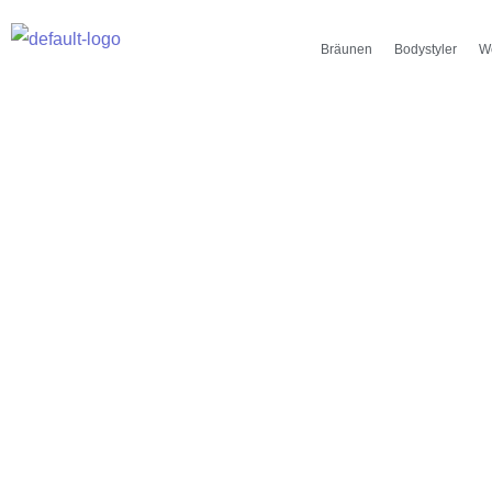
Zum
Inhalt
Bräunen
Bodystyler
W
springen